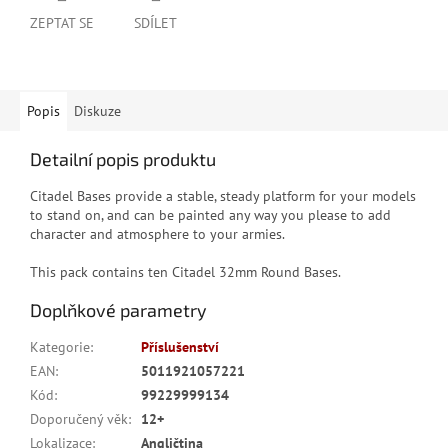
ZEPTAT SE
SDÍLET
Popis
Diskuze
Detailní popis produktu
Citadel Bases provide a stable, steady platform for your models
to stand on, and can be painted any way you please to add
character and atmosphere to your armies.
This pack contains ten Citadel 32mm Round Bases.
Doplňkové parametry
Kategorie
:
Příslušenství
EAN
:
5011921057221
Kód
:
99229999134
Doporučený věk
:
12+
Lokalizace
:
Angličtina