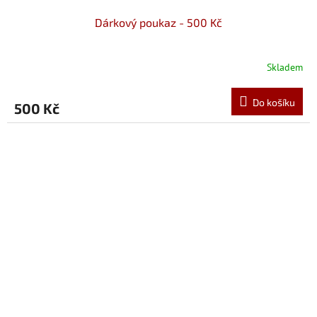
Dárkový poukaz - 500 Kč
Skladem
Do košíku
500 Kč