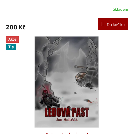
Skladem
Do košíku
200 Kč
Akce
Tip