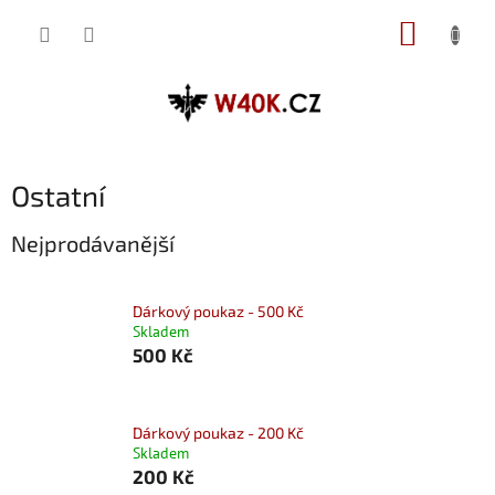
Přejít
NÁKUP
na
obsah
KOŠÍK
Ostatní
Nejprodávanější
Dárkový poukaz - 500 Kč
Skladem
500 Kč
Dárkový poukaz - 200 Kč
Skladem
200 Kč