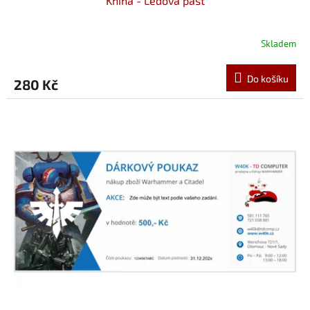
Kniha - Ledová past
Skladem
Do košíku
280 Kč