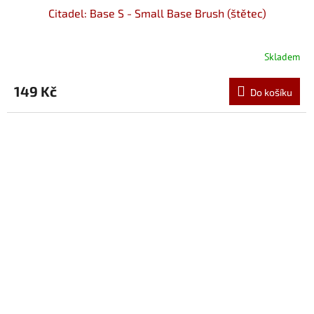
Citadel: Base S - Small Base Brush (štětec)
Skladem
149 Kč
Do košíku