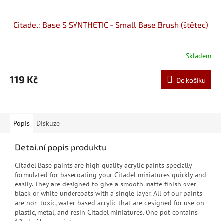
Citadel: Base S SYNTHETIC - Small Base Brush (štětec)
Skladem
119 Kč
Do košíku
Popis
Diskuze
Detailní popis produktu
Citadel Base paints are high quality acrylic paints specially
formulated for basecoating your Citadel miniatures quickly and
easily. They are designed to give a smooth matte finish over
black or white undercoats with a single layer. All of our paints
are non-toxic, water-based acrylic that are designed for use on
plastic, metal, and resin Citadel miniatures. One pot contains