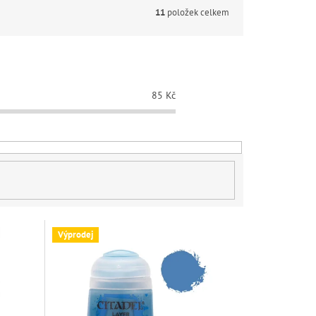
11
položek celkem
85
Kč
Výprodej