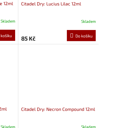
ne 12ml
Citadel Dry: Lucius Lilac 12ml
Skladem
Skladem
 košíku
Do košíku
85 Kč
12ml
Citadel Dry: Necron Compound 12ml
Skladem
Skladem