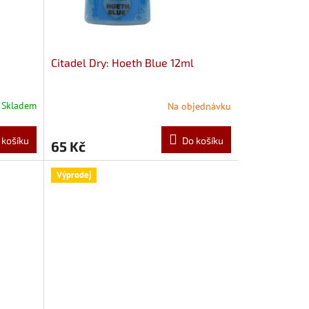
Citadel Dry: Hoeth Blue 12ml
Skladem
Na objednávku
 košíku
Do košíku
65 Kč
Výprodej