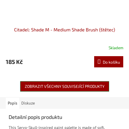
Citadel: Shade M - Medium Shade Brush (štětec)
Skladem
185 Kč
Do košíku
ZOBRAZIT VŠECHNY SOUVISEJÍCÍ PRODUKTY
Popis
Diskuze
Detailní popis produktu
This Servo-Skull-inspired paint palette is made of soft,