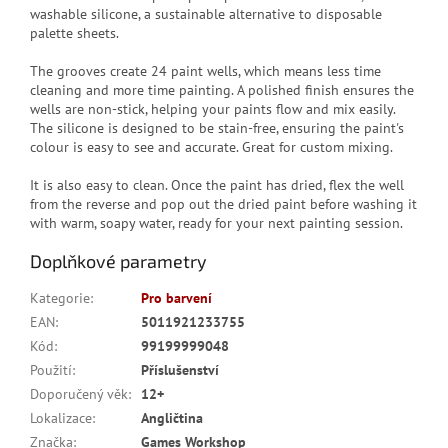
washable silicone, a sustainable alternative to disposable
palette sheets.
The grooves create 24 paint wells, which means less time
cleaning and more time painting. A polished finish ensures the
wells are non-stick, helping your paints flow and mix easily.
The silicone is designed to be stain-free, ensuring the paint's
colour is easy to see and accurate. Great for custom mixing.
It is also easy to clean. Once the paint has dried, flex the well
from the reverse and pop out the dried paint before washing it
with warm, soapy water, ready for your next painting session.
Doplňkové parametry
Kategorie
:
Pro barvení
EAN
:
5011921233755
Kód
:
99199999048
Použití
:
Příslušenství
Doporučený věk
:
12+
Lokalizace
:
Angličtina
Značka
:
Games Workshop