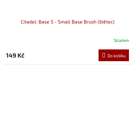
Citadel: Base S - Small Base Brush (štětec)
Skladem
149 Kč
Do košíku