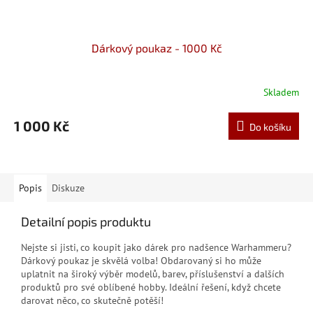
Dárkový poukaz - 1000 Kč
Skladem
1 000 Kč
Do košíku
Popis
Diskuze
Detailní popis produktu
Nejste si jisti, co koupit jako dárek pro nadšence Warhammeru?
Dárkový poukaz je skvělá volba! Obdarovaný si ho může
uplatnit na široký výběr modelů, barev, příslušenství a dalších
produktů pro své oblíbené hobby. Ideální řešení, když chcete
darovat něco, co skutečně potěší!