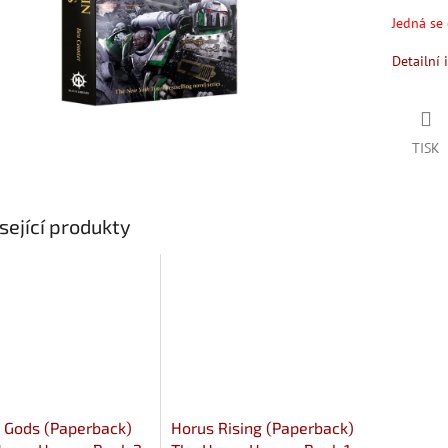
Jedná se 
Detailní 
TISK
sející produkty
 Gods (Paperback)
Horus Rising (Paperback)