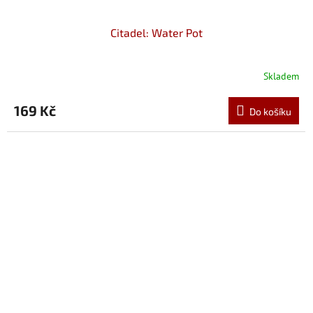
Citadel: Water Pot
Skladem
169 Kč
Do košíku