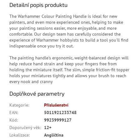
Detailní popis produktu
The Warhammer Colour Painting Handle is ideal for new
painters, and even more experienced ones, helping to make
your painting sessions easier, more enjoyable, and more
comfortable. Our design team has carefully considered the
experience of Warhammer hobbyists to build a tool you'll find
indispensable once you try it out.
The painting handle's ergonomic, weight-balanced design will
help reduce hand strain and keep your fingers free from
holding the miniature itself. The slim, simple friction-fit topper
holds your miniatures tightly and allows your brush to reach
every nook and cranny
Doplňkové parametry
Kategorie
:
Příslušenství
EAN
:
5011921233748
Kód
:
99239999127
Doporučený věk
:
12+
Lokalizace
:
Angličtina