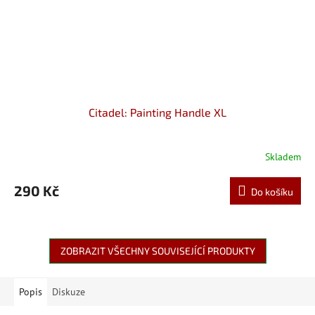
Citadel: Painting Handle XL
Skladem
290 Kč
Do košíku
ZOBRAZIT VŠECHNY SOUVISEJÍCÍ PRODUKTY
Popis
Diskuze