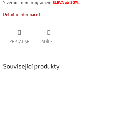
S věrnostním programem
SLEVA až 10%
.
Detailní informace
ZEPTAT SE
SDÍLET
Související produkty