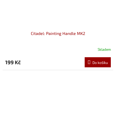
Citadel: Painting Handle MK2
Skladem
199 Kč
Do košíku