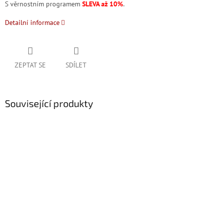
S věrnostním programem
SLEVA až 10%
.
Detailní informace
ZEPTAT SE
SDÍLET
Související produkty