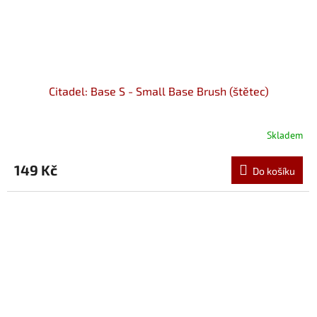
Citadel: Base S - Small Base Brush (štětec)
Skladem
149 Kč
Do košíku