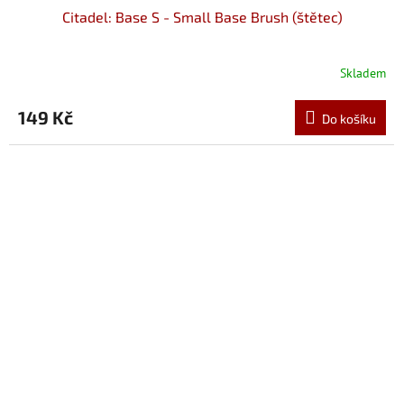
Citadel: Base S - Small Base Brush (štětec)
Skladem
149 Kč
Do košíku