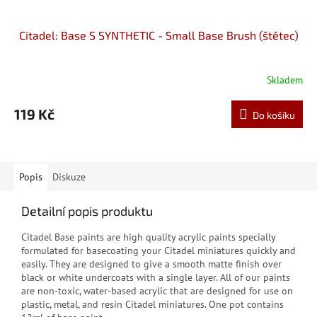
Citadel: Base S SYNTHETIC - Small Base Brush (štětec)
Skladem
119 Kč
Do košíku
Popis
Diskuze
Detailní popis produktu
Citadel Base paints are high quality acrylic paints specially
formulated for basecoating your Citadel miniatures quickly and
easily. They are designed to give a smooth matte finish over
black or white undercoats with a single layer. All of our paints
are non-toxic, water-based acrylic that are designed for use on
plastic, metal, and resin Citadel miniatures. One pot contains