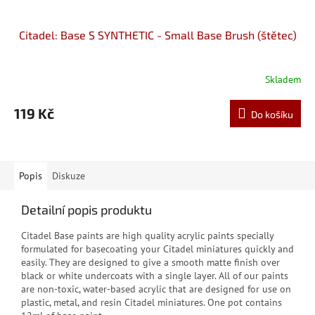
Citadel: Base S SYNTHETIC - Small Base Brush (štětec)
Skladem
119 Kč
Do košíku
Popis
Diskuze
Detailní popis produktu
Citadel Base paints are high quality acrylic paints specially
formulated for basecoating your Citadel miniatures quickly and
easily. They are designed to give a smooth matte finish over
black or white undercoats with a single layer. All of our paints
are non-toxic, water-based acrylic that are designed for use on
plastic, metal, and resin Citadel miniatures. One pot contains