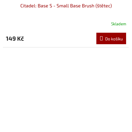
Citadel: Base S - Small Base Brush (štětec)
Skladem
149 Kč
Do košíku