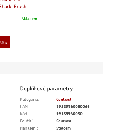
Shade Brush
Skladem
šíku
Doplňkové parametry
Kategorie
:
Contrast
EAN
:
99189960050066
Kód
:
99189960050
Použití
:
Contrast
Nanášení
:
Štětcem