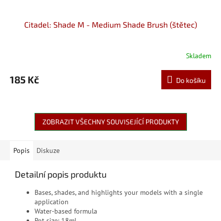
Citadel: Shade M - Medium Shade Brush (štětec)
Skladem
185 Kč
Do košíku
ZOBRAZIT VŠECHNY SOUVISEJÍCÍ PRODUKTY
Popis
Diskuze
Detailní popis produktu
Bases, shades, and highlights your models with a single
application
Water-based formula
Pot size: 18ml