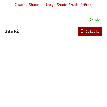
Citadel: Shade L - Large Shade Brush (štětec)
Skladem
235 Kč
Do košíku