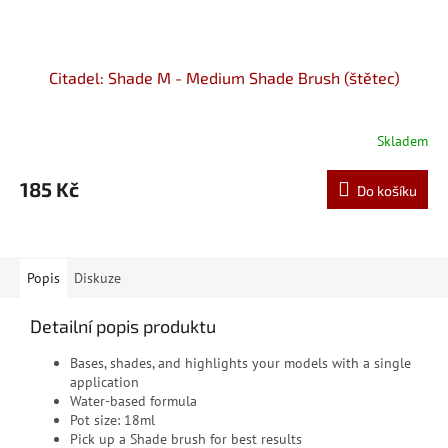
Citadel: Shade M - Medium Shade Brush (štětec)
Skladem
185 Kč
Do košíku
Popis
Diskuze
Detailní popis produktu
Bases, shades, and highlights your models with a single
application
Water-based formula
Pot size: 18ml
Pick up a Shade brush for best results