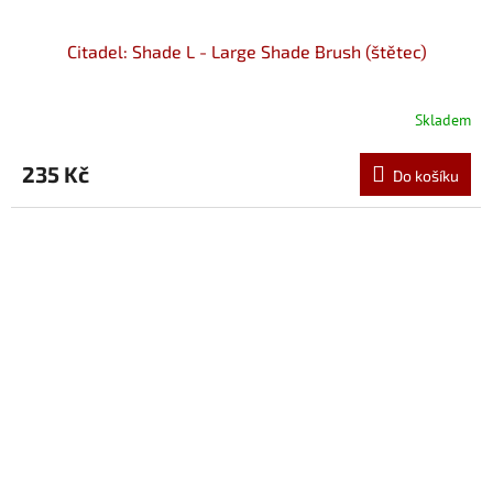
Citadel: Shade L - Large Shade Brush (štětec)
Skladem
235 Kč
Do košíku