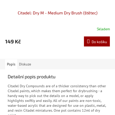
Citadel: Dry M - Medium Dry Brush (štětec)
Skladem
149 Kč
Do košíku
Popis
Diskuze
Detailní popis produktu
Citadel Dry Compounds are of a thicker consistency than other
Citadel paints, which makes them perfect for drybrushing - a
handy way to pick out the details on a model, or apply
highlights swiftly and easily. All of our paints are non-toxic,
water-based acrylic that are designed for use on plastic, metal,
and resin Citadel miniatures. One pot contains 12ml of dry