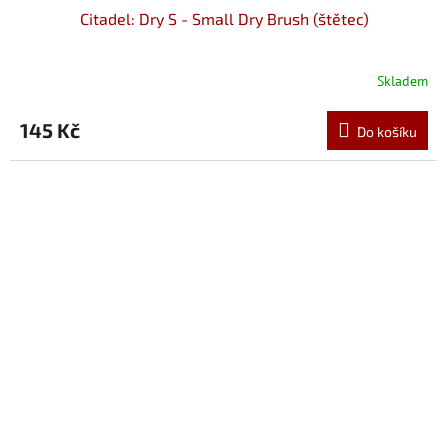
Citadel: Dry S - Small Dry Brush (štětec)
Skladem
145 Kč
Do košíku