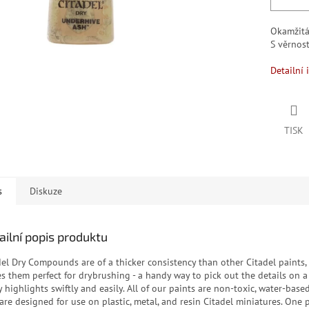
Okamžit
S věrno
Detailní 
TISK
s
Diskuze
ailní popis produktu
del Dry Compounds are of a thicker consistency than other Citadel paints,
s them perfect for drybrushing - a handy way to pick out the details on a
 highlights swiftly and easily. All of our paints are non-toxic, water-based
 are designed for use on plastic, metal, and resin Citadel miniatures. One 