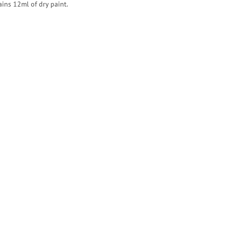
ains 12ml of dry paint.