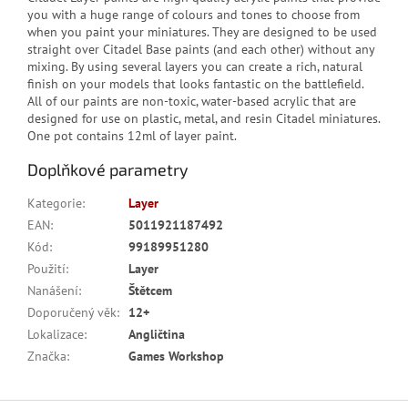
you with a huge range of colours and tones to choose from
when you paint your miniatures. They are designed to be used
straight over Citadel Base paints (and each other) without any
mixing. By using several layers you can create a rich, natural
finish on your models that looks fantastic on the battlefield.
All of our paints are non-toxic, water-based acrylic that are
designed for use on plastic, metal, and resin Citadel miniatures.
One pot contains 12ml of layer paint.
Doplňkové parametry
Kategorie
:
Layer
EAN
:
5011921187492
Kód
:
99189951280
Použití
:
Layer
Nanášení
:
Štětcem
Doporučený věk
:
12+
Lokalizace
:
Angličtina
Značka
:
Games Workshop