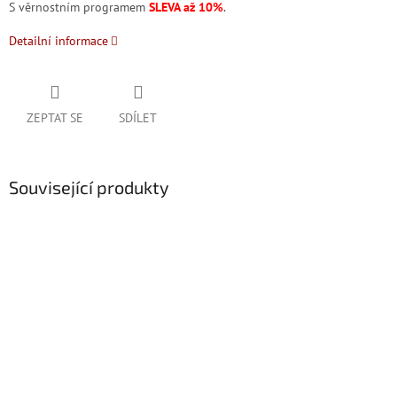
S věrnostním programem
SLEVA až 10%
.
Detailní informace
ZEPTAT SE
SDÍLET
Související produkty