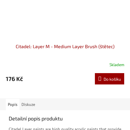
Citadel: Layer M - Medium Layer Brush (štětec)
Skladem
176 Kč
Do košíku
Popis
Diskuze
Detailní popis produktu
Citadel Layer paints are high quality acrylic paints that provide