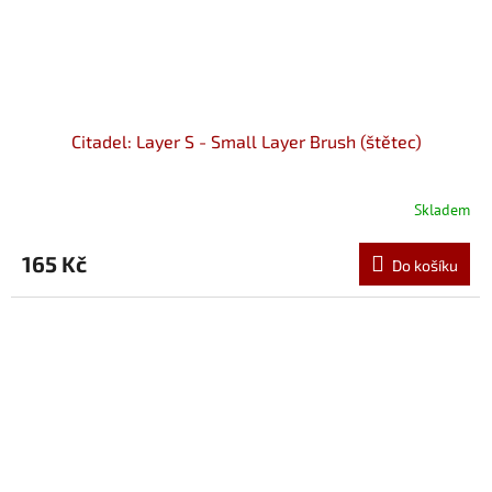
Citadel: Layer S - Small Layer Brush (štětec)
Skladem
165 Kč
Do košíku