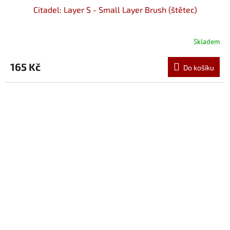
Citadel: Layer S - Small Layer Brush (štětec)
Skladem
165 Kč
Do košíku