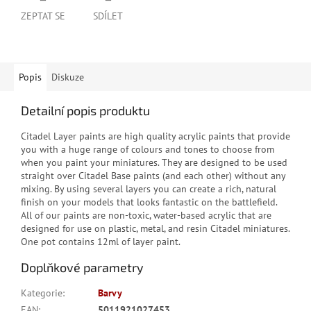
ZEPTAT SE
SDÍLET
Popis
Diskuze
Detailní popis produktu
Citadel Layer paints are high quality acrylic paints that provide
you with a huge range of colours and tones to choose from
when you paint your miniatures. They are designed to be used
straight over Citadel Base paints (and each other) without any
mixing. By using several layers you can create a rich, natural
finish on your models that looks fantastic on the battlefield.
All of our paints are non-toxic, water-based acrylic that are
designed for use on plastic, metal, and resin Citadel miniatures.
One pot contains 12ml of layer paint.
Doplňkové parametry
Kategorie
:
Barvy
EAN
:
5011921027453