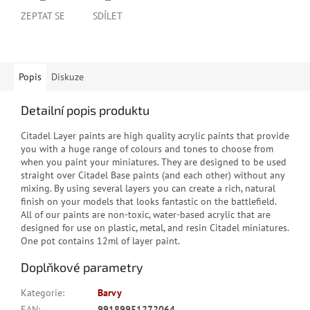
ZEPTAT SE
SDÍLET
Popis
Diskuze
Detailní popis produktu
Citadel Layer paints are high quality acrylic paints that provide
you with a huge range of colours and tones to choose from
when you paint your miniatures. They are designed to be used
straight over Citadel Base paints (and each other) without any
mixing. By using several layers you can create a rich, natural
finish on your models that looks fantastic on the battlefield.
All of our paints are non-toxic, water-based acrylic that are
designed for use on plastic, metal, and resin Citadel miniatures.
One pot contains 12ml of layer paint.
Doplňkové parametry
Kategorie
:
Barvy
EAN
:
99189951272064