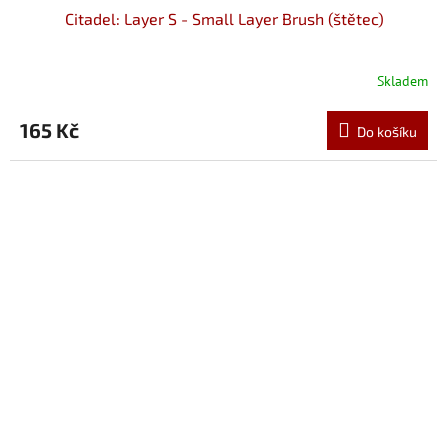
Citadel: Layer S - Small Layer Brush (štětec)
Skladem
165 Kč
Do košíku