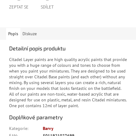
ZEPTAT SE
SDÍLET
Popis
Diskuze
Detailní popis produktu
Citadel Layer paints are high quality acrylic paints that provide
you with a huge range of colours and tones to choose from
when you paint your miniatures. They are designed to be used
straight over Citadel Base paints (and each other) without any
mixing. By using several layers you can create a rich, natural
finish on your models that looks fantastic on the battlefield.
All of our paints are non-toxic, water-based acrylic that are
designed for use on plastic, metal, and resin Citadel miniatures.
One pot contains 12ml of layer paint.
Doplňkové parametry
Kategorie
:
Barvy
EAN
:
5011921027699