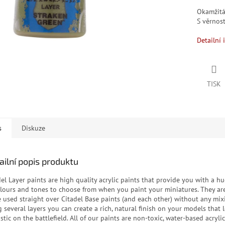
Okamžit
S věrno
Detailní 
TISK
s
Diskuze
ailní popis produktu
del Layer paints are high quality acrylic paints that provide you with a h
olours and tones to choose from when you paint your miniatures. They ar
e used straight over Citadel Base paints (and each other) without any mix
g several layers you can create a rich, natural finish on your models that 
stic on the battlefield. All of our paints are non-toxic, water-based acrylic