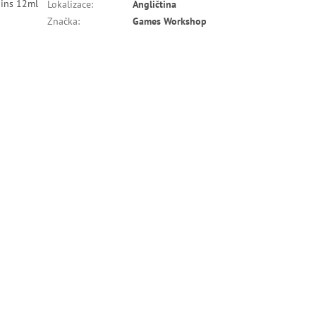
ains 12ml
Lokalizace
:
Angličtina
Značka
:
Games Workshop