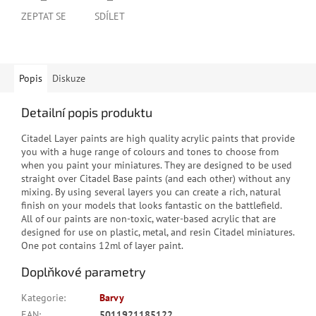
ZEPTAT SE
SDÍLET
Popis
Diskuze
Detailní popis produktu
Citadel Layer paints are high quality acrylic paints that provide
you with a huge range of colours and tones to choose from
when you paint your miniatures. They are designed to be used
straight over Citadel Base paints (and each other) without any
mixing. By using several layers you can create a rich, natural
finish on your models that looks fantastic on the battlefield.
All of our paints are non-toxic, water-based acrylic that are
designed for use on plastic, metal, and resin Citadel miniatures.
One pot contains 12ml of layer paint.
Doplňkové parametry
Kategorie
:
Barvy
EAN
:
5011921185122