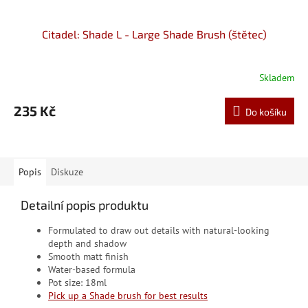
Citadel: Shade L - Large Shade Brush (štětec)
Skladem
235 Kč
Do košíku
Popis
Diskuze
Detailní popis produktu
Formulated to draw out details with natural-looking
depth and shadow
Smooth matt finish
Water-based formula
Pot size: 18ml
Pick up a Shade brush for best results