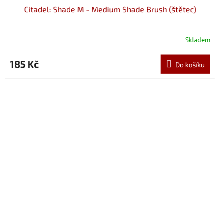
Citadel: Shade M - Medium Shade Brush (štětec)
Skladem
185 Kč
Do košíku