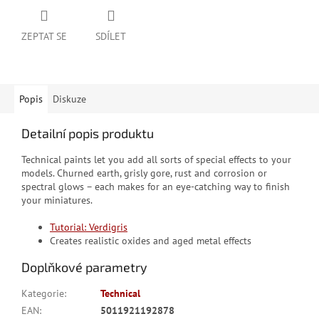
ZEPTAT SE
SDÍLET
Popis
Diskuze
Detailní popis produktu
Technical paints let you add all sorts of special effects to your
models. Churned earth, grisly gore, rust and corrosion or
spectral glows – each makes for an eye-catching way to finish
your miniatures.
Tutorial: Verdigris
Creates realistic oxides and aged metal effects
Doplňkové parametry
Kategorie
:
Technical
EAN
:
5011921192878