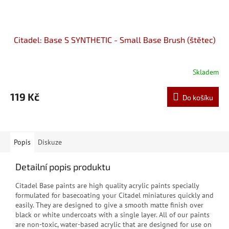
Citadel: Base S SYNTHETIC - Small Base Brush (štětec)
Skladem
119 Kč
Do košíku
Popis
Diskuze
Detailní popis produktu
Citadel Base paints are high quality acrylic paints specially
formulated for basecoating your Citadel miniatures quickly and
easily. They are designed to give a smooth matte finish over
black or white undercoats with a single layer. All of our paints
are non-toxic, water-based acrylic that are designed for use on