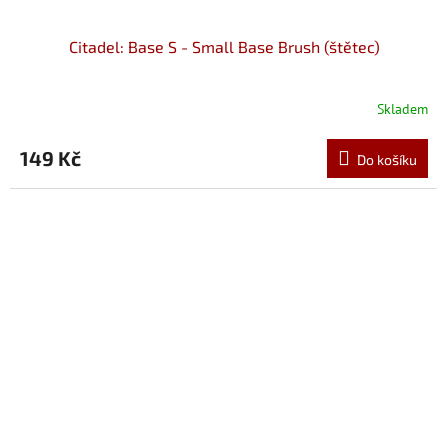
Citadel: Base S - Small Base Brush (štětec)
Skladem
149 Kč
Do košíku