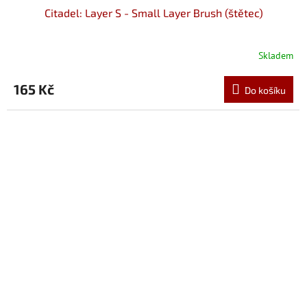
Citadel: Layer S - Small Layer Brush (štětec)
Skladem
165 Kč
Do košíku