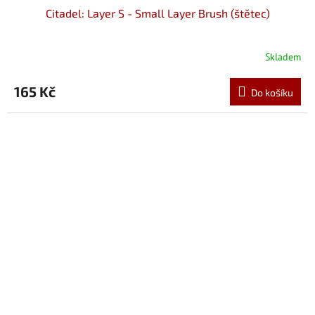
Citadel: Layer S - Small Layer Brush (štětec)
Skladem
165 Kč
Do košíku