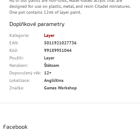
All of our paints are non-toxic, water-based acrylic that are
designed for use on plastic, metal, and resin Citadel miniatures.
One pot contains 12ml of layer paint.
Doplňkové parametry
Kategorie
:
Layer
EAN
:
5011921027736
Kód
:
99189951044
Použití
:
Layer
Nanášení
:
Štětcem
Doporučený věk
:
12+
Lokalizace
:
Angličtina
Značka
:
Games Workshop
Z
á
p
a
Facebook
t