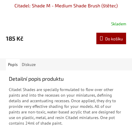
Citadel: Shade M - Medium Shade Brush (štětec)
Skladem
185 Kč
Do košíku
Popis
Diskuze
Detailní popis produktu
Citadel Shades are specially formulated to flow over other
paints and into the recesses on your miniatures, defining
details and accentuating recesses. Once applied, they dry to
provide very effective shading for your models. All of our
paints are non-toxic, water-based acrylic that are designed for
use on plastic, metal, and resin Citadel miniatures. One pot
contains 24ml of shade paint.