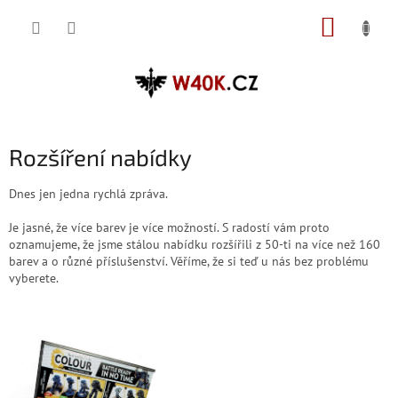
Přejít
NÁKUP
na
obsah
KOŠÍK
Rozšíření nabídky
Dnes jen jedna rychlá zpráva.
Je jasné, že více barev je více možností. S radostí vám proto
oznamujeme, že jsme stálou nabídku rozšířili z 50-ti na více než 160
barev a o různé příslušenství. Věříme, že si teď u nás bez problému
vyberete.