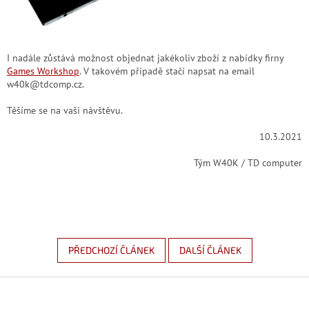
I nadále zůstává možnost objednat jakékoliv zboží z nabídky firny
Games Workshop
. V takovém případě stačí napsat na email
w40k@tdcomp.cz.
Těšíme se na vaši návštěvu.
10.3.2021
Tým W40K / TD computer
PŘEDCHOZÍ ČLÁNEK
DALŠÍ ČLÁNEK
Z
á