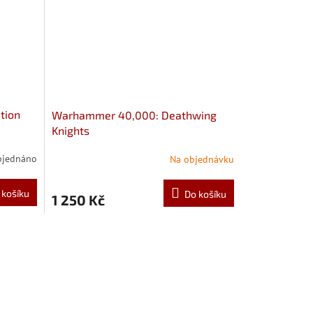
tion
Warhammer 40,000: Deathwing
Knights
bjednáno
Na objednávku
 košíku
Do košíku
1 250 Kč