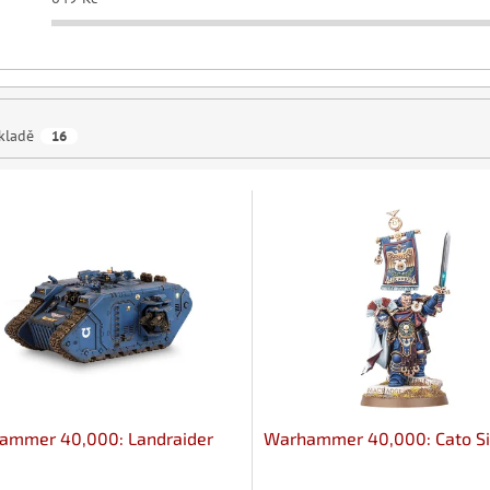
kladě
16
ammer 40,000: Landraider
Warhammer 40,000: Cato Si