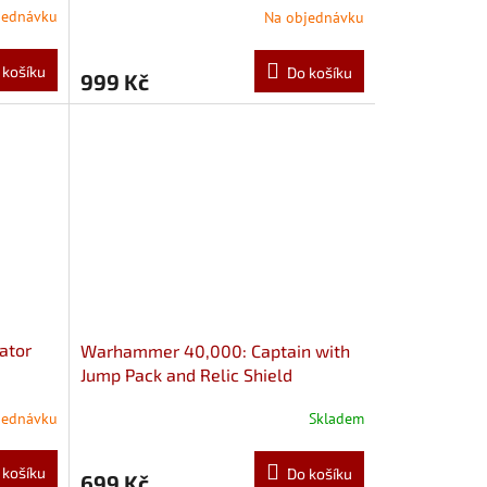
jednávku
Na objednávku
 košíku
Do košíku
999 Kč
ator
Warhammer 40,000: Captain with
Jump Pack and Relic Shield
jednávku
Skladem
 košíku
Do košíku
699 Kč