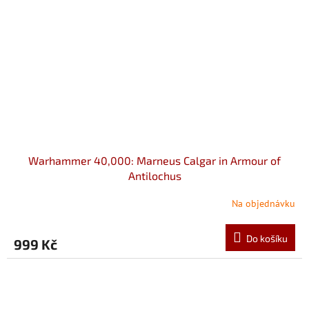
Warhammer 40,000: Marneus Calgar in Armour of
Antilochus
Na objednávku
Do košíku
999 Kč