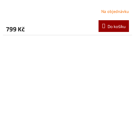
Na objednávku
Do košíku
799 Kč