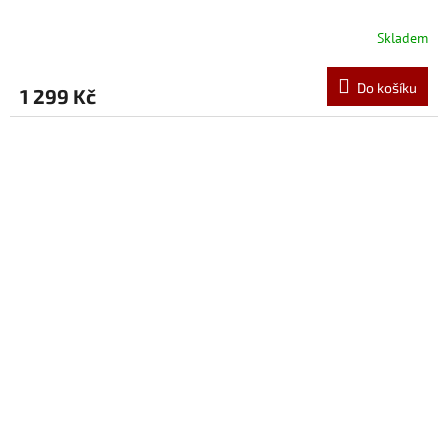
Skladem
Do košíku
1 299 Kč