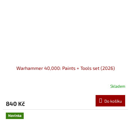
Warhammer 40,000: Paints + Tools set (2026)
Skladem
Do košíku
840 Kč
Novinka