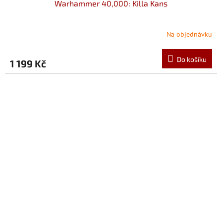
Warhammer 40,000: Killa Kans
Na objednávku
Do košíku
1 199 Kč