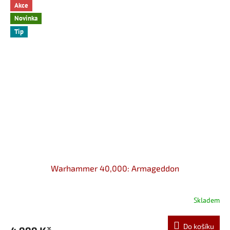
Akce
Novinka
Tip
Warhammer 40,000: Armageddon
Skladem
Do košíku