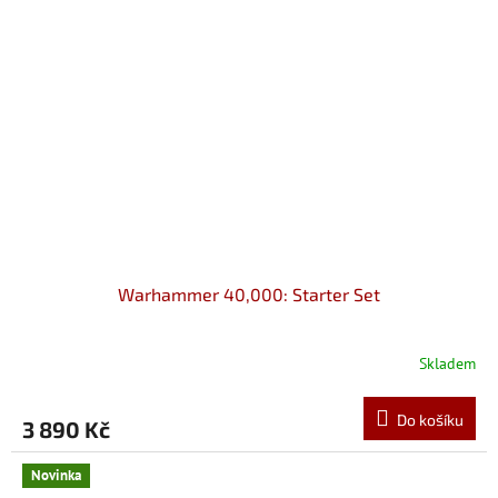
Warhammer 40,000: Starter Set
Skladem
Do košíku
3 890 Kč
Novinka