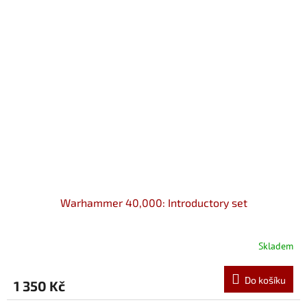
Warhammer 40,000: Introductory set
Skladem
Do košíku
1 350 Kč