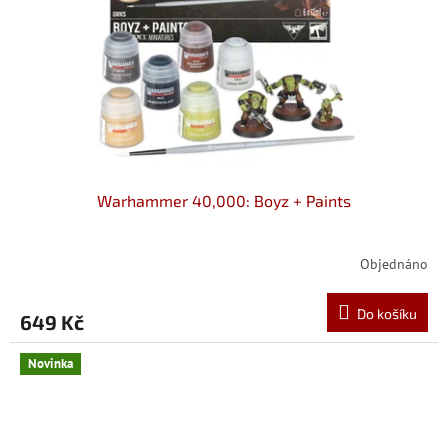
Warhammer 40,000: Boyz + Paints
Objednáno
Do košíku
649 Kč
Novinka