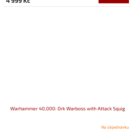
4 999 Kč
Warhammer 40,000: Ork Warboss with Attack Squig
Na objednávku