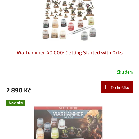
Warhammer 40,000: Getting Started with Orks
Skladem
Do košíku
2 890 Kč
Novinka