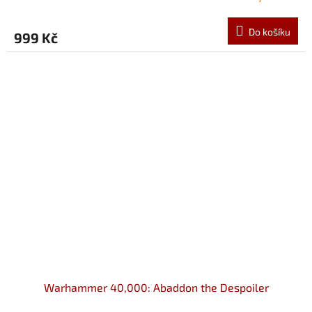
Do košíku
999 Kč
Warhammer 40,000: Abaddon the Despoiler