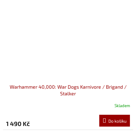
Warhammer 40,000: War Dogs Karnivore / Brigand /
Stalker
Skladem
Do košíku
1 490 Kč