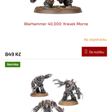
Warhammer 40,000: Kravek Morne
Na objednávku
Do košíku
849 Kč
Novinka