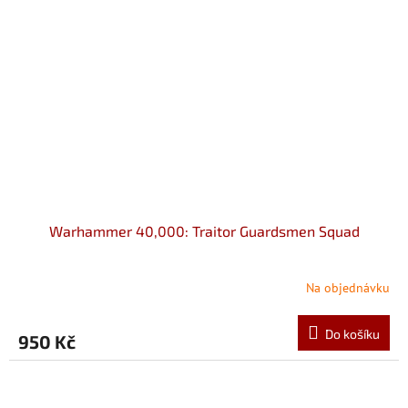
Warhammer 40,000: Traitor Guardsmen Squad
Na objednávku
Do košíku
950 Kč