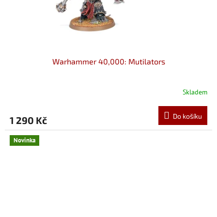
Warhammer 40,000: Mutilators
Skladem
Do košíku
1 290 Kč
Novinka