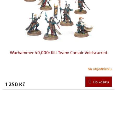
Warhammer 40,000: Kill Team: Corsair Voidscarred
Na objednávku
Do košíku
1 250 Kč