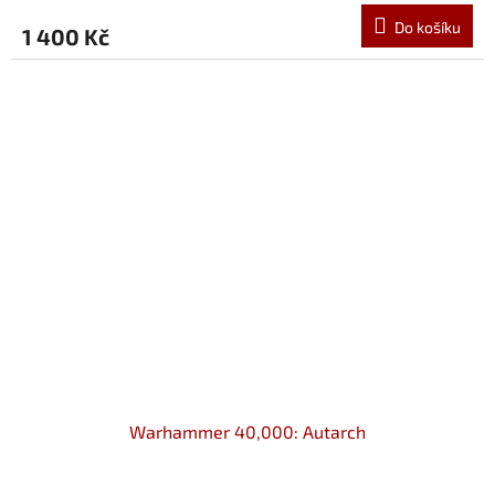
Do košíku
1 400 Kč
Warhammer 40,000: Autarch