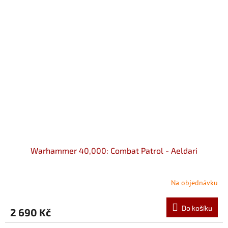
Warhammer 40,000: Combat Patrol - Aeldari
Na objednávku
Do košíku
2 690 Kč