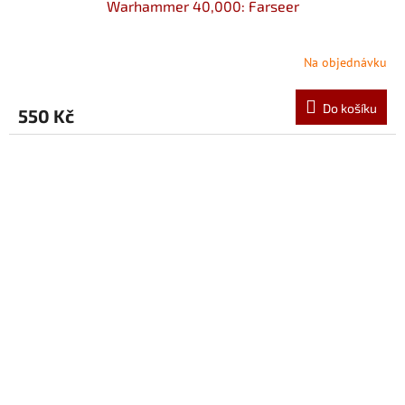
Warhammer 40,000: Farseer
Na objednávku
Do košíku
550 Kč