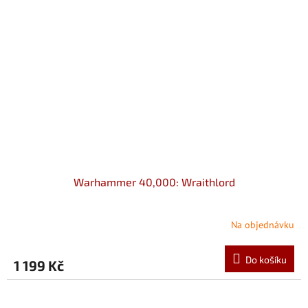
Warhammer 40,000: Wraithlord
Na objednávku
Do košíku
1 199 Kč