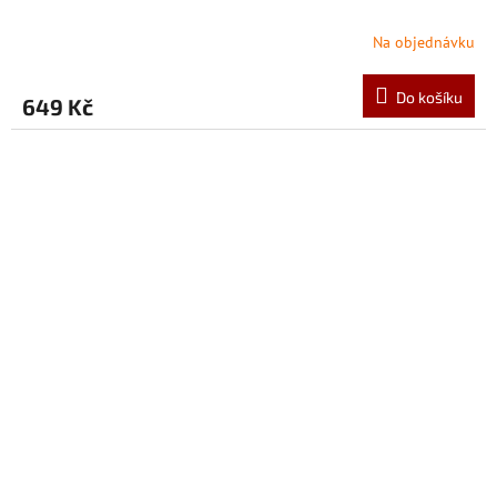
Na objednávku
Do košíku
649 Kč