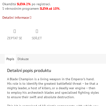
Okamžitá
SLEVA 2%
po registraci.
S věrnostním programem
SLEVA až 10%
.
Detailní informace
ZEPTAT SE
SDÍLET
Popis
Diskuze
Detailní popis produktu
A Blade Champion is a living weapon in the Emperor’s hand.
His role is to identify the greatest battlefield threat – be that a
mighty leader, a host of killers, or a deadly war engine – then
to employ his archeotech blades and specialised fighting styles
to ensure their swift and absolute destruction.