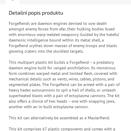
Detailní popis produktu
F
orgefiends are daemon engines devised to sow death
amongst enemy forces from afar, their hulking bodies fused
with enormous warp-welded weaponry. Guided by the hateful
daemonic intelligence bound within its metal shell, a
Forgefiend scythes down masses of enemy troops and blasts
glowing craters into the sturdiest targets.
This multipart plastic kit builds a Forgefiend – a predatory
daemon engine built for ranged annihilation. Its monstrous
form combines warped metal and twisted flesh, covered with
mechanical details such as vents, wires, cables, pistons, and
segmented plates. The Forgefiend can be armed with a pair of
heavy hades autocannons to spit a hail of shells, or unleash
superheated blasts with a pair of ectoplasma cannons. The kit
also offers a choice of two heads – one with snapping jaws,
another with an in-built ectoplasma cannon.
This kit can alternatively be assembled as a Maulerfiend.
This kit comprises 67 plastic components and comes with a