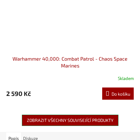
Warhammer 40,000: Combat Patrol - Chaos Space
Marines
Skladem
2 590 Kč
Do košíku
ZOBRAZIT VŠECHNY SOUVISEJÍCÍ PRODUKTY
Popis
Diskuze