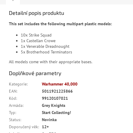
Detailní popis produktu
This set includes the following multipart plastic models:
10x Strike Squad
1x Castellan Crowe
1x Venerable Dreadnought
5x Brotherhood Terminators
All models come with their appropriate bases.
Doplňkové parametry
Kategorie
:
Warhammer 40,000
EAN
:
5011921225866
Kód
:
99120107021
Armáda
:
Grey Knights
Typ
:
Start Collecting!
Status
:
Novinka
Doporučený věk
:
12+