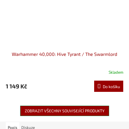
Warhammer 40,000: Hive Tyrant / The Swarmlord
Skladem
1 149 Kč
Do košíku
ZOBRAZIT VŠECHNY SOUVISEJÍCÍ PRODUKTY
Popis
Diskuze