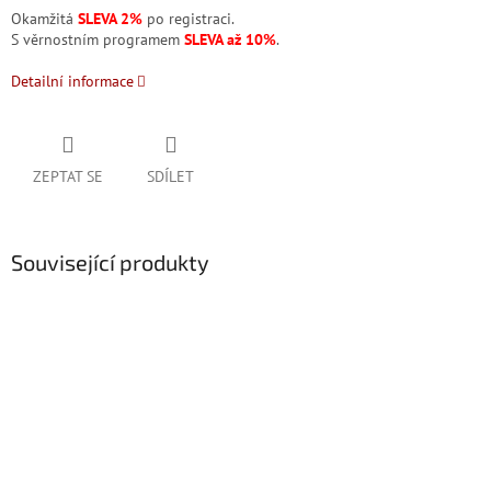
Okamžitá
SLEVA 2%
po registraci.
S věrnostním programem
SLEVA až 10%
.
Detailní informace
ZEPTAT SE
SDÍLET
Související produkty