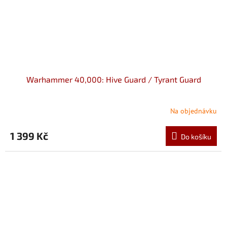
Warhammer 40,000: Hive Guard / Tyrant Guard
Na objednávku
1 399 Kč
Do košíku