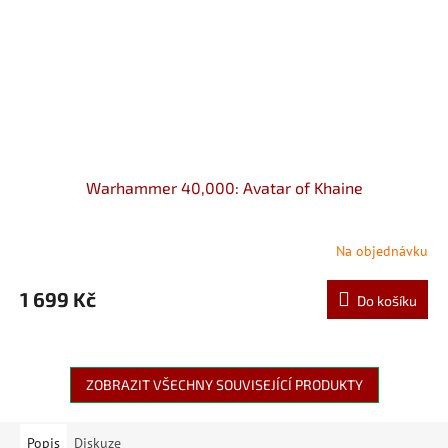
Warhammer 40,000: Avatar of Khaine
Na objednávku
1 699 Kč
Do košíku
ZOBRAZIT VŠECHNY SOUVISEJÍCÍ PRODUKTY
Popis
Diskuze