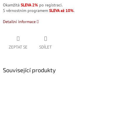
Okamžitá
SLEVA 2%
po registraci.
S věrnostním programem
SLEVA až 10%
.
Detailní informace
ZEPTAT SE
SDÍLET
Související produkty