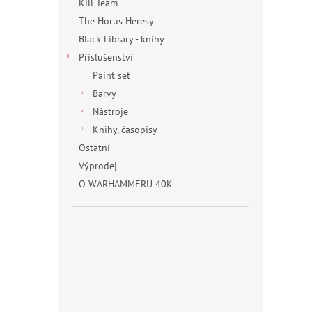
Kill Team
The Horus Heresy
Black Library - knihy
Příslušenství
Paint set
Barvy
Nástroje
Knihy, časopisy
Ostatní
Výprodej
O WARHAMMERU 40K