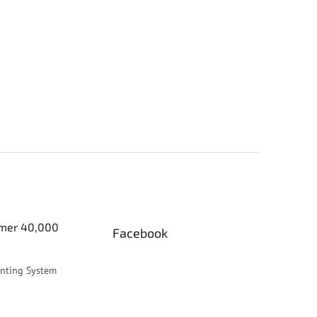
er 40,000
Facebook
inting System