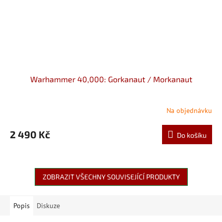
Warhammer 40,000: Gorkanaut / Morkanaut
Na objednávku
2 490 Kč
Do košíku
ZOBRAZIT VŠECHNY SOUVISEJÍCÍ PRODUKTY
Popis
Diskuze