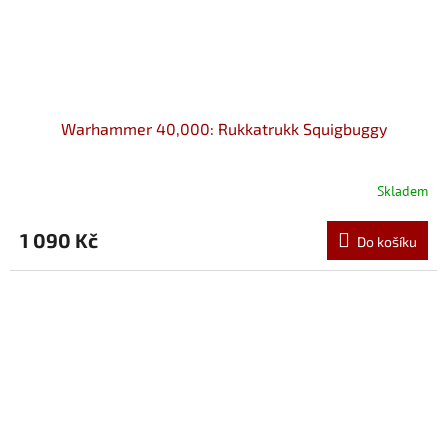
Warhammer 40,000: Rukkatrukk Squigbuggy
Skladem
1 090 Kč
Do košíku