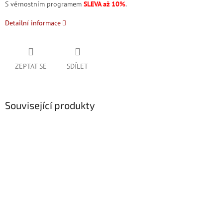
S věrnostním programem
SLEVA až 10%
.
Detailní informace
ZEPTAT SE
SDÍLET
Související produkty