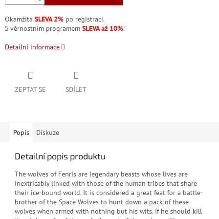
Okamžitá
SLEVA 2%
po registraci.
S věrnostním programem
SLEVA až 10%
.
Detailní informace
ZEPTAT SE
SDÍLET
Popis
Diskuze
Detailní popis produktu
The wolves of Fenris are legendary beasts whose lives are
inextricably linked with those of the human tribes that share
their ice-bound world. It is considered a great feat for a battle-
brother of the Space Wolves to hunt down a pack of these
wolves when armed with nothing but his wits. If he should kill