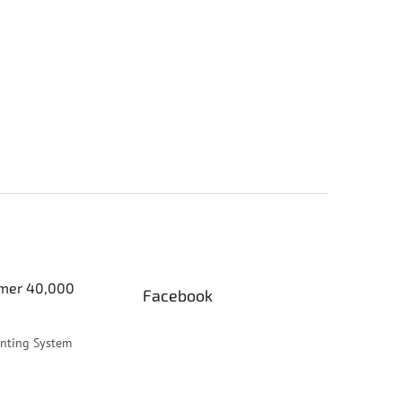
er 40,000
Facebook
inting System