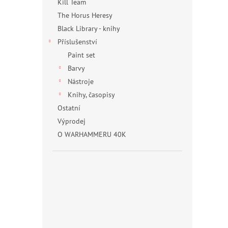
Kill Team
The Horus Heresy
Black Library - knihy
Příslušenství
Paint set
Barvy
Nástroje
Knihy, časopisy
Ostatní
Výprodej
O WARHAMMERU 40K