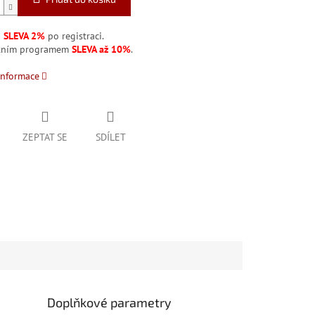
á
SLEVA 2%
po registraci.
stním programem
SLEVA až 10%
.
informace
ZEPTAT SE
SDÍLET
Doplňkové parametry