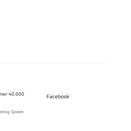
er 40,000
Facebook
inting System