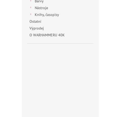
Barvy
Nástroje
Knihy, časopisy
Ostatní
Výprodej
O WARHAMMERU 40K