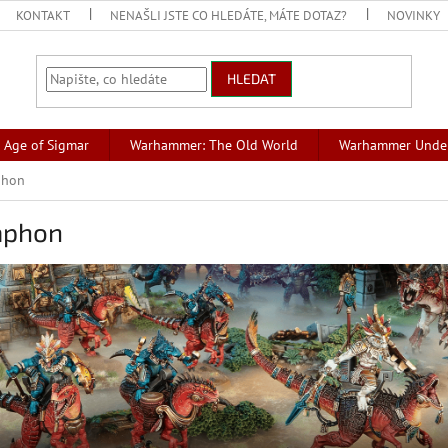
KONTAKT
NENAŠLI JSTE CO HLEDÁTE, MÁTE DOTAZ?
NOVINKY
HLEDAT
Age of Sigmar
Warhammer: The Old World
Warhammer Unde
phon
aphon