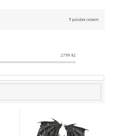
7
položek celkem
2799
Kč