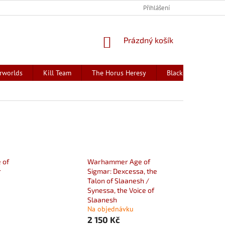
Přihlášení
NÁKUPNÍ
Prázdný košík
KOŠÍK
rworlds
Kill Team
The Horus Heresy
Black Library - kni
 of
Warhammer Age of
r
Sigmar: Dexcessa, the
Talon of Slaanesh /
Synessa, the Voice of
Slaanesh
Na objednávku
2 150 Kč