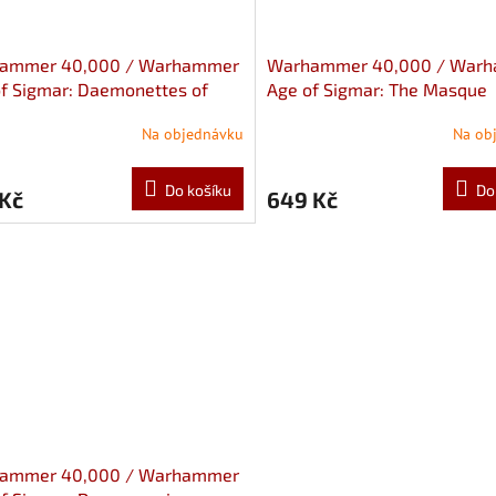
ammer 40,000 / Warhammer
Warhammer 40,000 / War
f Sigmar: Daemonettes of
Age of Sigmar: The Masque
nesh
Na objednávku
Na ob
Do košíku
Do
 Kč
649 Kč
ammer 40,000 / Warhammer