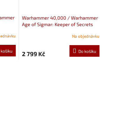
hammer
Warhammer 40,000 / Warhammer
Age of Sigmar: Keeper of Secrets
jednávku
Na objednávku
 košíku
Do košíku
2 799 Kč