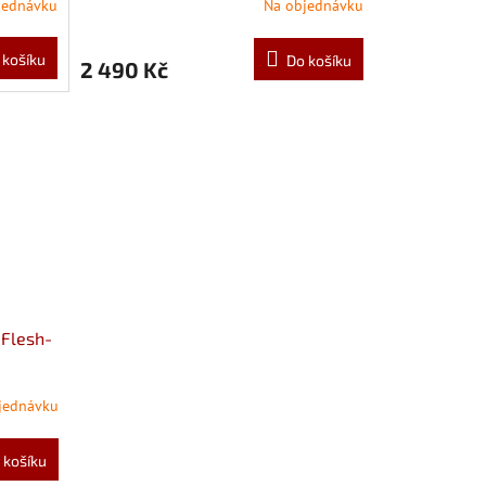
jednávku
Na objednávku
 košíku
Do košíku
2 490 Kč
 Flesh-
jednávku
 košíku