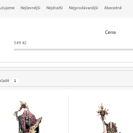
učujeme
Nejlevnější
Nejdražší
Nejprodávanější
Abecedně
Cena
549
Kč
kladě
1