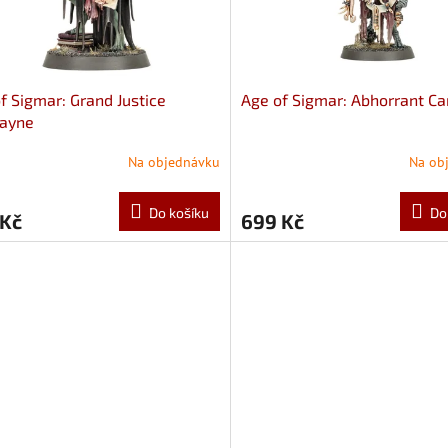
f Sigmar: Grand Justice
Age of Sigmar: Abhorrant Ca
ayne
Na objednávku
Na ob
Do košíku
Do
 Kč
699 Kč