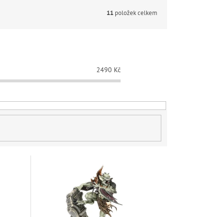
11
položek celkem
2490
Kč